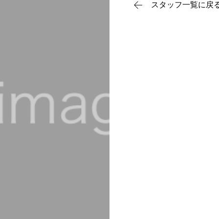
スタッフ一覧に戻
Menu1
Menu2
Menu3
Menu4