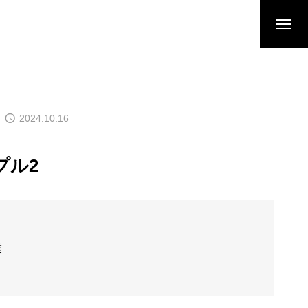
2024.10.16
プル2
業